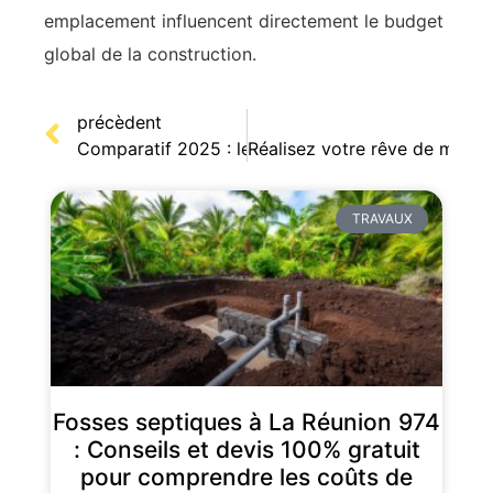
emplacement influencent directement le budget
global de la construction.
précèdent
Comparatif 2025 : le liège face aux isolants ther
Réalisez votre rêve de maiso
TRAVAUX
Fosses septiques à La Réunion 974
: Conseils et devis 100% gratuit
pour comprendre les coûts de