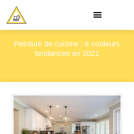
Peinture de cuisine : 6 couleurs
tendances en 2021