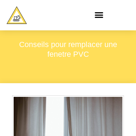
Conseils pour remplacer une
fenetre PVC